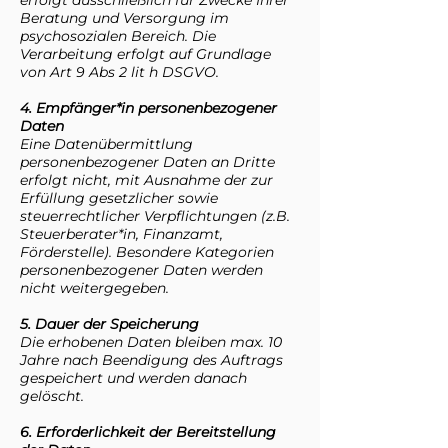
erfolgt ausschließlich für Zwecke Ihrer
Beratung und Versorgung im
psychosozialen Bereich. Die
Verarbeitung erfolgt auf Grundlage
von Art 9 Abs 2 lit h DSGVO.
4. Empfänger*in personenbezogener
Daten
Eine Datenübermittlung
personenbezogener Daten an Dritte
erfolgt nicht, mit Ausnahme der zur
Erfüllung gesetzlicher sowie
steuerrechtlicher Verpflichtungen (z.B.
Steuerberater*in, Finanzamt,
Förderstelle). Besondere Kategorien
personenbezogener Daten werden
nicht weitergegeben.
5. Dauer der Speicherung
Die erhobenen Daten bleiben max. 10
Jahre nach Beendigung des Auftrags
gespeichert und werden danach
gelöscht.
6. Erforderlichkeit der Bereitstellung