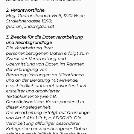
2. Verantwortliche
Mag. Gudrun Janach-Wolf, 1220 Wien,
Stralehnergasse 15/18;
gudrun.janach@aon.at
3. Zwecke für die Datenverarbeitung
und Rechtsgrundlage
Die Verarbeitung Ihrer
personenbezogenen Daten erfolgt zum
Zweck der Verarbeitung und
Übermittlung von Daten im Rahmen
der Erbringung von
Beratungsleistungen an Klient*innen
und an der Beratung Mitwirkende,
einschließlich automationsunterstützt
erstellter und archivierter
Textdokumente (wie z.B.
Gesprächsnotizen, Korrespondenz) in
dieser Angelegenheit.
Die Verarbeitung erfolgt auf Grundlage
von Art 6 Abs 1 lit b, c, f DSGVO. Die
Verarbeitung allfälliger besonderer
Kategorien personenbezogener Daten