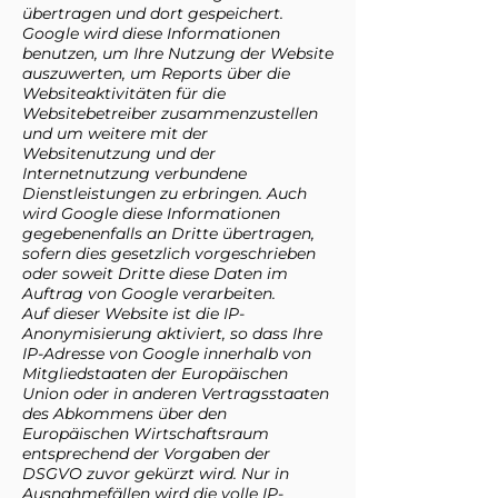
übertragen und dort gespeichert.
Google wird diese Informationen
benutzen, um Ihre Nutzung der Website
auszuwerten, um Reports über die
Websiteaktivitäten für die
Websitebetreiber zusammenzustellen
und um weitere mit der
Websitenutzung und der
Internetnutzung verbundene
Dienstleistungen zu erbringen. Auch
wird Google diese Informationen
gegebenenfalls an Dritte übertragen,
sofern dies gesetzlich vorgeschrieben
oder soweit Dritte diese Daten im
Auftrag von Google verarbeiten.
Auf dieser Website ist die IP-
Anonymisierung aktiviert, so dass Ihre
IP-Adresse von Google innerhalb von
Mitgliedstaaten der Europäischen
Union oder in anderen Vertragsstaaten
des Abkommens über den
Europäischen Wirtschaftsraum
entsprechend der Vorgaben der
DSGVO zuvor gekürzt wird. Nur in
Ausnahmefällen wird die volle IP-