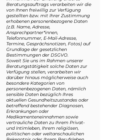
Beratungsauftrags verarbeiten wir die
von Ihnen freiwillig zur Verfügung
gestellten bzw. mit Ihrer Zustimmung
erhobenen personenbezogene Daten
(z.B. Name, Adresse,
Ansprechpartner*innen,
Telefonnummer, E-Mail-Adresse,
Termine, Gesprächsnotizen, Fotos) auf
Grundlage der gesetzlichen
Bestimmungen der DSGVO.
Soweit Sie uns im Rahmen unserer
Beratungstätigkeit solche Daten zur
Verfügung stellen, verarbeiten wir
darüber hinaus möglicherweise auch
besondere Kategorien von
personenbezogenen Daten, nämlich
sensible Daten bezüglich Ihres
aktuellen Gesundheitszustandes oder
betreffend bestehender Diagnosen,
Erkrankungen oder
Medikamenteneinnahmen sowie
vertrauliche Daten zu Ihrem Privat-
und Intimleben, Ihrem religiösen,
politischen oder weltanschaulichen
Bekenntnis oder Ihrem Berufsleben.