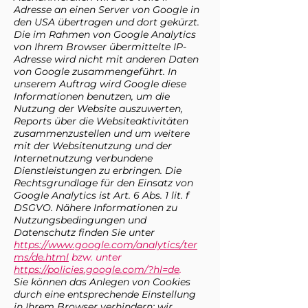
Adresse an einen Server von Google in
den USA übertragen und dort gekürzt.
Die im Rahmen von Google Analytics
von Ihrem Browser übermittelte IP-
Adresse wird nicht mit anderen Daten
von Google zusammengeführt. In
unserem Auftrag wird Google diese
Informationen benutzen, um die
Nutzung der Website auszuwerten,
Reports über die Websiteaktivitäten
zusammenzustellen und um weitere
mit der Websitenutzung und der
Internetnutzung verbundene
Dienstleistungen zu erbringen. Die
Rechtsgrundlage für den Einsatz von
Google Analytics ist Art. 6 Abs. 1 lit. f
DSGVO. Nähere Informationen zu
Nutzungsbedingungen und
Datenschutz finden Sie unter
https://www.google.com/analytics/ter
ms/de.html
bzw. unter
https://policies.google.com/?hl=de
.
Sie können das Anlegen von Cookies
durch eine entsprechende Einstellung
in Ihrem Browser verhindern; wir